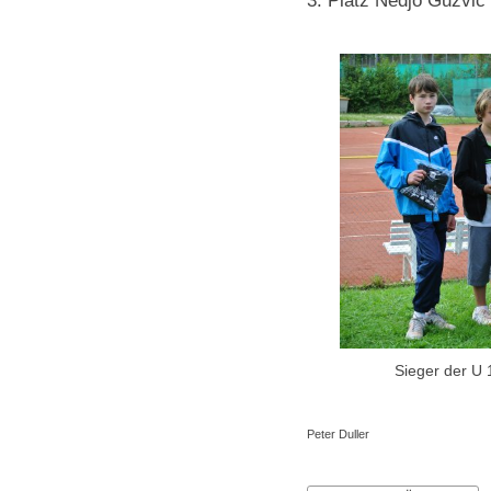
3. Platz Nedjo Guzvic
Sieger der U
Peter Duller