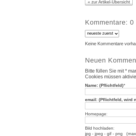
« zur Artikel-Übersicht
Kommentare: 0
Keine Kommentare vorha
Neuen Komment
Bitte füllen Sie mit * m
Cookies müssen aktivier
Name: (Pflichtfeld)
*
email: (Pflichtfeld, wird 
Homepage:
Bild hochladen:
jpg - jpeg - gif - png (ma