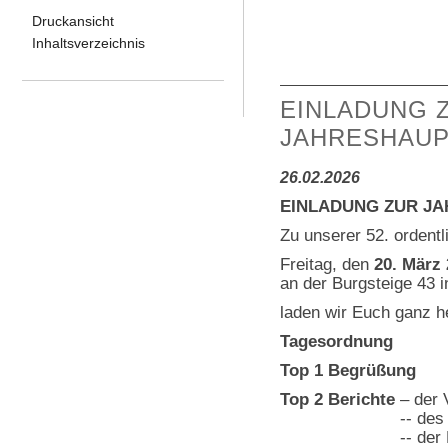
Druckansicht
Inhaltsverzeichnis
EINLADUNG 
JAHRESHAUP
26.02.2026
EINLADUNG ZUR J
Zu unserer 52. orden
Freitag, den
20. März
an der Burgsteige 43 
laden wir Euch ganz he
Tagesordnung
Top 1 Begrüßung
Top 2 Berichte
– der 
-- des Juge
-- der Kass